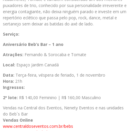
puxadores de trio, conhecido por sua personalidade irreverente e
energia contagiante, não deixa ninguém parado e investe em um
repertório eclético que passa pelo pop, rock, dance, metal e
sertanejo sem deixar as batidas do axé de lado.
Serviço:
Aniversário Beb’s Bar – 1 ano
Atrações:
Fernando & Sorocaba e Tomate
Local:
Espaço Jardim Canadá
Data:
Terça-feira, véspera de feriado, 1 de novembro
Hora:
21h
Ingressos:
2º lote:
R$ 140,00 Feminino | R$ 160,00 Masculino
Vendas na Central dos Eventos, Nenety Eventos e nas unidades
do Beb´s Bar
Vendas Online
www.centraldoseventos.com.br/bebs