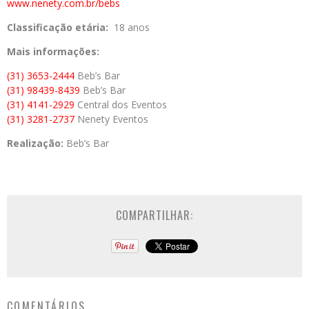
www.nenety.com.br/bebs
Classificação etária:
18 anos
Mais informações:
(31) 3653-2444
Beb’s Bar
(31) 98439-8439
Beb’s Bar
(31) 4141-2929
Central dos Eventos
(31) 3281-2737
Nenety Eventos
Realização:
Beb’s Bar
COMPARTILHAR:
COMENTÁRIOS