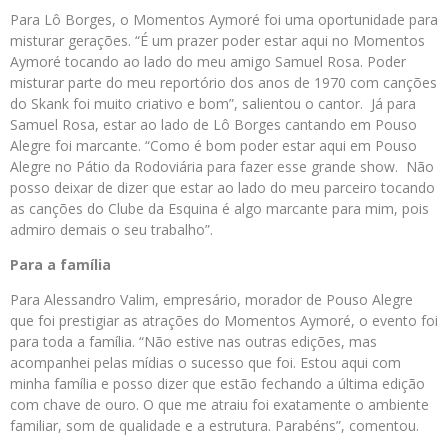
Para Lô Borges, o Momentos Aymoré foi uma oportunidade para
misturar gerações. “É um prazer poder estar aqui no Momentos
Aymoré tocando ao lado do meu amigo Samuel Rosa. Poder
misturar parte do meu reportório dos anos de 1970 com canções
do Skank foi muito criativo e bom”, salientou o cantor. Já para
Samuel Rosa, estar ao lado de Lô Borges cantando em Pouso
Alegre foi marcante. “Como é bom poder estar aqui em Pouso
Alegre no Pátio da Rodoviária para fazer esse grande show. Não
posso deixar de dizer que estar ao lado do meu parceiro tocando
as canções do Clube da Esquina é algo marcante para mim, pois
admiro demais o seu trabalho”.
Para a família
Para Alessandro Valim, empresário, morador de Pouso Alegre
que foi prestigiar as atrações do Momentos Aymoré, o evento foi
para toda a família. “Não estive nas outras edições, mas
acompanhei pelas mídias o sucesso que foi. Estou aqui com
minha família e posso dizer que estão fechando a última edição
com chave de ouro. O que me atraiu foi exatamente o ambiente
familiar, som de qualidade e a estrutura. Parabéns”, comentou.