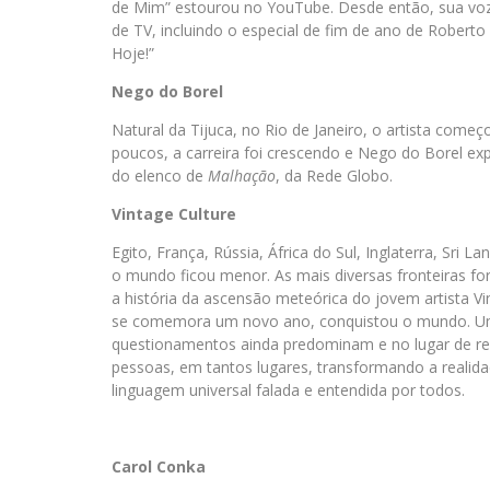
de Mim” estourou no YouTube. Desde então, sua voz 
de TV, incluindo o especial de fim de ano de Robert
Hoje!”
Nego do Borel
Natural da Tijuca, no Rio de Janeiro, o artista com
poucos, a carreira foi crescendo e Nego do Borel ex
do elenco de
Malhação
, da Rede Globo.
Vintage Culture
Egito, França, Rússia, África do Sul, Inglaterra, Sri La
o mundo ficou menor. As mais diversas fronteiras for
a história da ascensão meteórica do jovem artista 
se comemora um novo ano, conquistou o mundo. U
questionamentos ainda predominam e no lugar de re
pessoas, em tantos lugares, transformando a reali
linguagem universal falada e entendida por todos.
Carol Conka