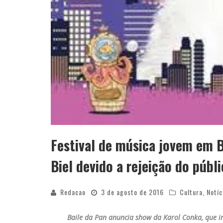
Festival de música jovem em 
Biel devido a rejeição do públ
Redacao
3 de agosto de 2016
Cultura
,
Notíc
Baile da Pan anuncia show da Karol Conka, que in