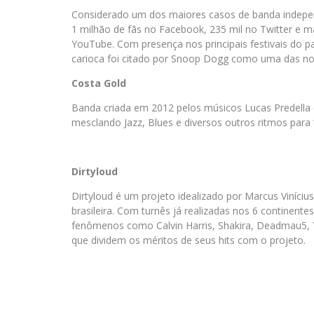
Considerado um dos maiores casos de banda indepen
1 milhão de fãs no Facebook, 235 mil no Twitter e ma
YouTube. Com presença nos principais festivais do pa
carioca foi citado por Snoop Dogg como uma das no
Costa Gold
Banda criada em 2012 pelos músicos Lucas Predella e
mesclando Jazz, Blues e diversos outros ritmos para
Dirtyloud
Dirtyloud é um projeto idealizado por Marcus Viníci
brasileira. Com turnês já realizadas nos 6 continen
fenômenos como Calvin Harris, Shakira, Deadmau5, 
que dividem os méritos de seus hits com o projeto.