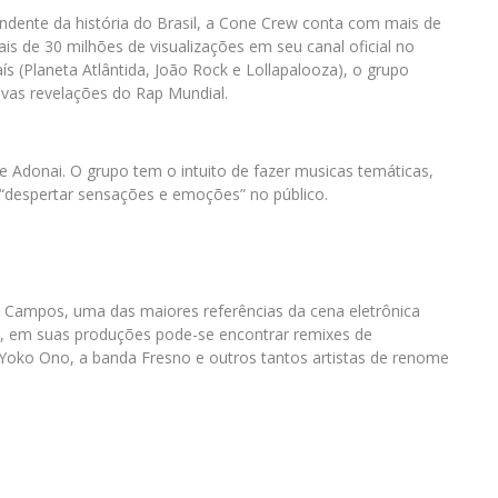
dente da história do Brasil, a Cone Crew conta com mais de
is de 30 milhões de visualizações em seu canal oficial no
ís (Planeta Atlântida, João Rock e Lollapalooza), o grupo
vas revelações do Rap Mundial.
 Adonai. O grupo tem o intuito de fazer musicas temáticas,
 “despertar sensações e emoções” no público.
us Campos, uma das maiores referências da cena eletrônica
tes, em suas produções pode-se encontrar remixes de
Yoko Ono, a banda Fresno e outros tantos artistas de renome