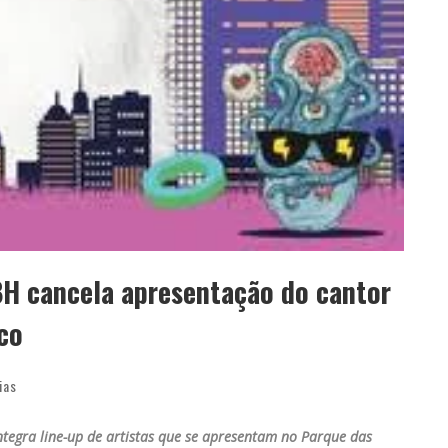
BH cancela apresentação do cantor
ico
ias
tegra line-up de artistas que se apresentam no Parque das