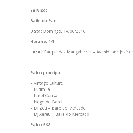
Serviço:
Baile da Pan
Data:
Domingo, 14/06/2016
Horário:
14h
Local:
Parque das Mangabeiras – Avenida Av. José do
Palco principal:
– Vintage Culture
– Ludmilla
– Karol Conka
– Nego do Borel
– DJ Zeu – Baile do Mercado
– DJ Xeréu – Baile do Mercado
Palco SK8: