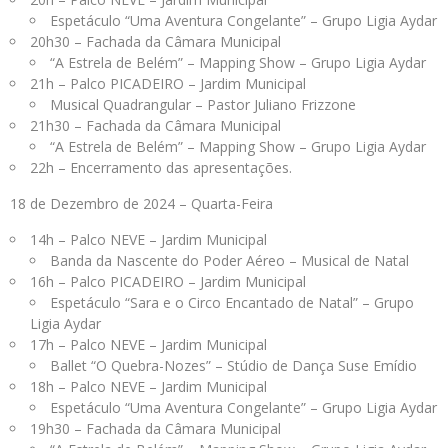
Espetáculo “Uma Aventura Congelante” – Grupo Ligia Aydar
20h30 – Fachada da Câmara Municipal
“A Estrela de Belém” – Mapping Show – Grupo Ligia Aydar
21h – Palco PICADEIRO – Jardim Municipal
Musical Quadrangular – Pastor Juliano Frizzone
21h30 – Fachada da Câmara Municipal
“A Estrela de Belém” – Mapping Show – Grupo Ligia Aydar
22h – Encerramento das apresentações.
18 de Dezembro de 2024 – Quarta-Feira
14h – Palco NEVE – Jardim Municipal
Banda da Nascente do Poder Aéreo – Musical de Natal
16h – Palco PICADEIRO – Jardim Municipal
Espetáculo “Sara e o Circo Encantado de Natal” – Grupo
Ligia Aydar
17h – Palco NEVE – Jardim Municipal
Ballet “O Quebra-Nozes” – Stúdio de Dança Suse Emídio
18h – Palco NEVE – Jardim Municipal
Espetáculo “Uma Aventura Congelante” – Grupo Ligia Aydar
19h30 – Fachada da Câmara Municipal