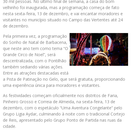
30 mil pessoas. No último final de semana, a casa do bom
velhinho foi inaugurada, mas a programação começa de fato
nesta sexta-feira, 13 de dezembro, e vai encantar moradores e
visitantes no município situado no Campo das Vertentes até 24
de dezembro.
Pela primeira vez, a programação
do Sonho de Natal de Barbacena,
que neste ano tem como tema “O
Grande Circo de Noel”, será
descentralizada, com o Pontilhão
também sediando várias ações.
Entre as atrações destacadas está
a Pista de Patinação no Gelo, que será gratuita, proporcionando
uma experiência única para moradores e visitantes.
As festividades começam oficialmente nos distritos de Faria,
Pinheiro Grosso e Correia de Almeida, na sexta-feira, 13 de
dezembro, com o espetáculo “Uma Aventura Congelante” pelo
Grupo Ligia Aydar, culminando à noite com o tradicional Cortejo
de Reis, apresentado pelo Grupo Ponto de Partida nas ruas da
cidade.