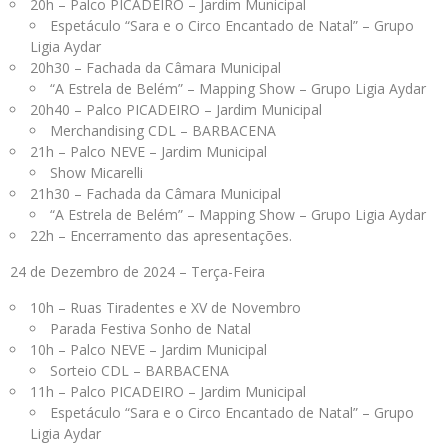
20h – Palco PICADEIRO – Jardim Municipal
Espetáculo “Sara e o Circo Encantado de Natal” – Grupo
Ligia Aydar
20h30 – Fachada da Câmara Municipal
“A Estrela de Belém” – Mapping Show – Grupo Ligia Aydar
20h40 – Palco PICADEIRO – Jardim Municipal
Merchandising CDL – BARBACENA
21h – Palco NEVE – Jardim Municipal
Show Micarelli
21h30 – Fachada da Câmara Municipal
“A Estrela de Belém” – Mapping Show – Grupo Ligia Aydar
22h – Encerramento das apresentações.
24 de Dezembro de 2024 – Terça-Feira
10h – Ruas Tiradentes e XV de Novembro
Parada Festiva Sonho de Natal
10h – Palco NEVE – Jardim Municipal
Sorteio CDL – BARBACENA
11h – Palco PICADEIRO – Jardim Municipal
Espetáculo “Sara e o Circo Encantado de Natal” – Grupo
Ligia Aydar