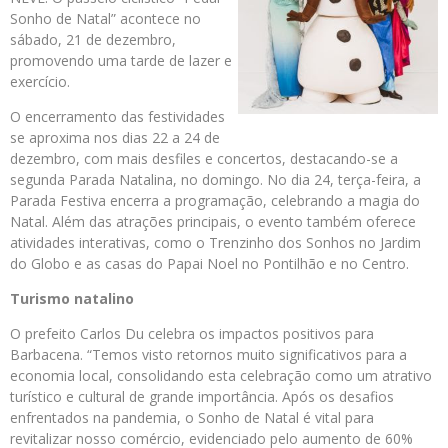
Sonho de Natal” acontece no
sábado, 21 de dezembro,
promovendo uma tarde de lazer e
exercício.
O encerramento das festividades
se aproxima nos dias 22 a 24 de
dezembro, com mais desfiles e concertos, destacando-se a
segunda Parada Natalina, no domingo. No dia 24, terça-feira, a
Parada Festiva encerra a programação, celebrando a magia do
Natal. Além das atrações principais, o evento também oferece
atividades interativas, como o Trenzinho dos Sonhos no Jardim
do Globo e as casas do Papai Noel no Pontilhão e no Centro.
Turismo natalino
O prefeito Carlos Du celebra os impactos positivos para
Barbacena. “Temos visto retornos muito significativos para a
economia local, consolidando esta celebração como um atrativo
turístico e cultural de grande importância. Após os desafios
enfrentados na pandemia, o Sonho de Natal é vital para
revitalizar nosso comércio, evidenciado pelo aumento de 60%