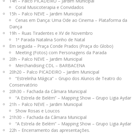
14h – Palco PICADEIRO – Jardim Municipal
Coral Musicoterapia e Convidados
15h – Palco NEVE – Jardim Municipal
Cenas em Dança: Uma Ode ao Cinema – Plataforma da
Dança
19h – Ruas Tiradentes e XV de Novembro
1ª Parada Natalina Sonho de Natal
Em seguida – Praça Conde Prados (Praça do Globo)
Meeting (Fotos) com Personagens da Parada
20h – Palco NEVE – Jardim Municipal
Merchandising CDL – BARBACENA
20h20 – Palco PICADEIRO – Jardim Municipal
“Estrelinha Mágica” – Grupo dos Alunos de Teatro do
Conservatório
20h30 – Fachada da Câmara Municipal
“A Estrela de Belém” – Mapping Show – Grupo Ligia Aydar
21h – Palco NEVE – Jardim Municipal
Show Rosas e Loucos
21h30 – Fachada da Câmara Municipal
“A Estrela de Belém” – Mapping Show – Grupo Ligia Aydar
22h – Encerramento das apresentações.