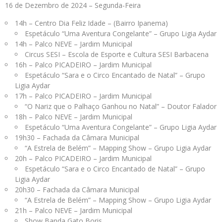
16 de Dezembro de 2024 – Segunda-Feira
14h – Centro Dia Feliz Idade – (Bairro Ipanema)
Espetáculo “Uma Aventura Congelante” – Grupo Ligia Aydar
14h – Palco NEVE – Jardim Municipal
Circus SESI – Escola de Esporte e Cultura SESI Barbacena
16h – Palco PICADEIRO – Jardim Municipal
Espetáculo “Sara e o Circo Encantado de Natal” – Grupo
Ligia Aydar
17h – Palco PICADEIRO – Jardim Municipal
“O Nariz que o Palhaço Ganhou no Natal” – Doutor Falador
18h – Palco NEVE – Jardim Municipal
Espetáculo “Uma Aventura Congelante” – Grupo Ligia Aydar
19h30 – Fachada da Câmara Municipal
“A Estrela de Belém” – Mapping Show – Grupo Ligia Aydar
20h – Palco PICADEIRO – Jardim Municipal
Espetáculo “Sara e o Circo Encantado de Natal” – Grupo
Ligia Aydar
20h30 – Fachada da Câmara Municipal
“A Estrela de Belém” – Mapping Show – Grupo Ligia Aydar
21h – Palco NEVE – Jardim Municipal
Show Banda Gato Boris