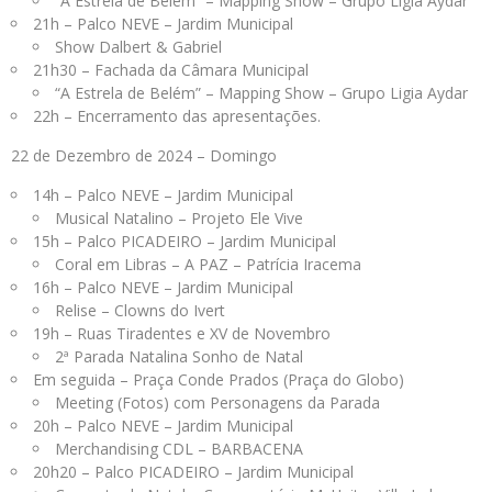
“A Estrela de Belém” – Mapping Show – Grupo Ligia Aydar
21h – Palco NEVE – Jardim Municipal
Show Dalbert & Gabriel
21h30 – Fachada da Câmara Municipal
“A Estrela de Belém” – Mapping Show – Grupo Ligia Aydar
22h – Encerramento das apresentações.
22 de Dezembro de 2024 – Domingo
14h – Palco NEVE – Jardim Municipal
Musical Natalino – Projeto Ele Vive
15h – Palco PICADEIRO – Jardim Municipal
Coral em Libras – A PAZ – Patrícia Iracema
16h – Palco NEVE – Jardim Municipal
Relise – Clowns do Ivert
19h – Ruas Tiradentes e XV de Novembro
2ª Parada Natalina Sonho de Natal
Em seguida – Praça Conde Prados (Praça do Globo)
Meeting (Fotos) com Personagens da Parada
20h – Palco NEVE – Jardim Municipal
Merchandising CDL – BARBACENA
20h20 – Palco PICADEIRO – Jardim Municipal