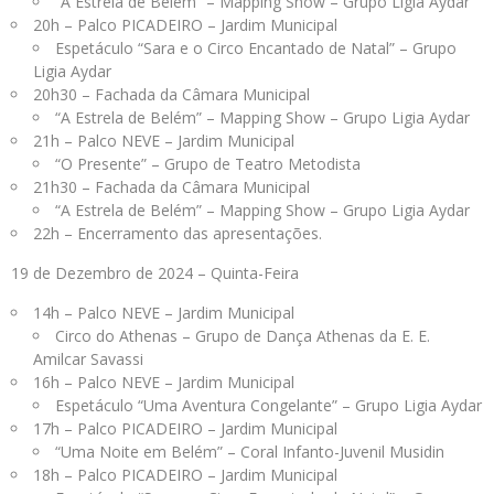
“A Estrela de Belém” – Mapping Show – Grupo Ligia Aydar
20h – Palco PICADEIRO – Jardim Municipal
Espetáculo “Sara e o Circo Encantado de Natal” – Grupo
Ligia Aydar
20h30 – Fachada da Câmara Municipal
“A Estrela de Belém” – Mapping Show – Grupo Ligia Aydar
21h – Palco NEVE – Jardim Municipal
“O Presente” – Grupo de Teatro Metodista
21h30 – Fachada da Câmara Municipal
“A Estrela de Belém” – Mapping Show – Grupo Ligia Aydar
22h – Encerramento das apresentações.
19 de Dezembro de 2024 – Quinta-Feira
14h – Palco NEVE – Jardim Municipal
Circo do Athenas – Grupo de Dança Athenas da E. E.
Amilcar Savassi
16h – Palco NEVE – Jardim Municipal
Espetáculo “Uma Aventura Congelante” – Grupo Ligia Aydar
17h – Palco PICADEIRO – Jardim Municipal
“Uma Noite em Belém” – Coral Infanto-Juvenil Musidin
18h – Palco PICADEIRO – Jardim Municipal