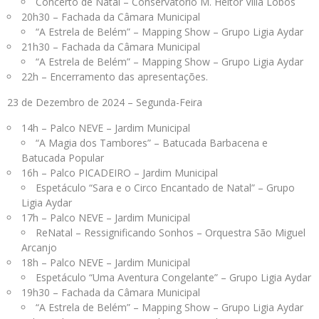
Concerto de Natal – Conservatório M. Heitor Villa Lobos
20h30 – Fachada da Câmara Municipal
“A Estrela de Belém” – Mapping Show – Grupo Ligia Aydar
21h30 – Fachada da Câmara Municipal
“A Estrela de Belém” – Mapping Show – Grupo Ligia Aydar
22h – Encerramento das apresentações.
23 de Dezembro de 2024 – Segunda-Feira
14h – Palco NEVE – Jardim Municipal
“A Magia dos Tambores” – Batucada Barbacena e
Batucada Popular
16h – Palco PICADEIRO – Jardim Municipal
Espetáculo “Sara e o Circo Encantado de Natal” – Grupo
Ligia Aydar
17h – Palco NEVE – Jardim Municipal
ReNatal – Ressignificando Sonhos – Orquestra São Miguel
Arcanjo
18h – Palco NEVE – Jardim Municipal
Espetáculo “Uma Aventura Congelante” – Grupo Ligia Aydar
19h30 – Fachada da Câmara Municipal
“A Estrela de Belém” – Mapping Show – Grupo Ligia Aydar