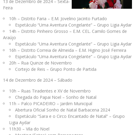
13 de Dezembro de 2024 – Sexta-
Feira
10h – Distrito Faria – E.M. Jovelino Jacinto Furtado
Espetáculo “Uma Aventura Congelante” – Grupo Ligia Aydar
14h – Distrito Pinheiro Grosso – E.M. CEL. Camilo Gomes de
Araújo
Espetáculo “Uma Aventura Congelante” – Grupo Ligia Aydar
16h – Distrito Correia de Almeida – E.M. Higino José Ferreira
Espetáculo “Uma Aventura Congelante” – Grupo Ligia Aydar
20h – Rua Quinze de Novembro
Cortejo de Reis – Grupo Ponto de Partida
14 de Dezembro de 2024 – Sábado
10h – Ruas Tiradentes e XV de Novembro
Chegada do Papai Noel – Sonho de Natal
11h – Palco PICADEIRO – Jardim Municipal
Abertura Oficial Sonho de Natal Barbacena 2024
Espetáculo “Sara e o Circo Encantado de Natal” – Grupo
Ligia Aydar
11h30 – Vila do Noel