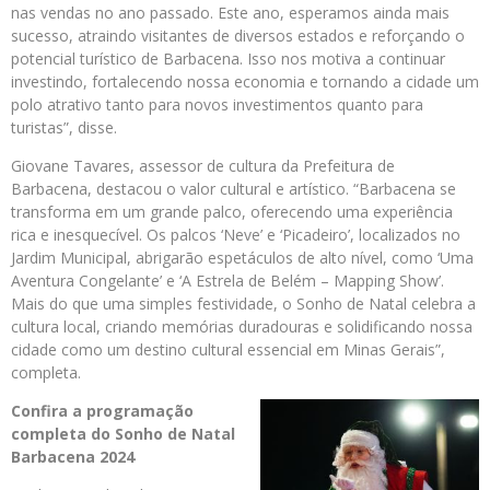
nas vendas no ano passado. Este ano, esperamos ainda mais
sucesso, atraindo visitantes de diversos estados e reforçando o
potencial turístico de Barbacena. Isso nos motiva a continuar
investindo, fortalecendo nossa economia e tornando a cidade um
polo atrativo tanto para novos investimentos quanto para
turistas”, disse.
Giovane Tavares, assessor de cultura da Prefeitura de
Barbacena, destacou o valor cultural e artístico. “Barbacena se
transforma em um grande palco, oferecendo uma experiência
rica e inesquecível. Os palcos ‘Neve’ e ‘Picadeiro’, localizados no
Jardim Municipal, abrigarão espetáculos de alto nível, como ‘Uma
Aventura Congelante’ e ‘A Estrela de Belém – Mapping Show’.
Mais do que uma simples festividade, o Sonho de Natal celebra a
cultura local, criando memórias duradouras e solidificando nossa
cidade como um destino cultural essencial em Minas Gerais”,
completa.
Confira a programação
completa do Sonho de Natal
Barbacena 2024