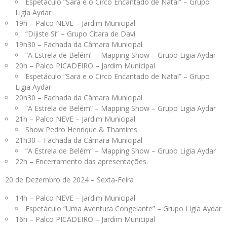
Espetáculo “Sara e o Circo Encantado de Natal” – Grupo
Ligia Aydar
19h – Palco NEVE – Jardim Municipal
“Dijiste Si” – Grupo Cítara de Davi
19h30 – Fachada da Câmara Municipal
“A Estrela de Belém” – Mapping Show – Grupo Ligia Aydar
20h – Palco PICADEIRO – Jardim Municipal
Espetáculo “Sara e o Circo Encantado de Natal” – Grupo
Ligia Aydar
20h30 – Fachada da Câmara Municipal
“A Estrela de Belém” – Mapping Show – Grupo Ligia Aydar
21h – Palco NEVE – Jardim Municipal
Show Pedro Henrique & Thamires
21h30 – Fachada da Câmara Municipal
“A Estrela de Belém” – Mapping Show – Grupo Ligia Aydar
22h – Encerramento das apresentações.
20 de Dezembro de 2024 – Sexta-Feira
14h – Palco NEVE – Jardim Municipal
Espetáculo “Uma Aventura Congelante” – Grupo Ligia Aydar
16h – Palco PICADEIRO – Jardim Municipal