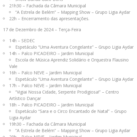
21h30 – Fachada da Câmara Municipal
“A Estrela de Belém” – Mapping Show – Grupo Ligia Aydar
22h – Encerramento das apresentações.
17 de Dezembro de 2024 – Terça-Feira
14h – SEDEC
Espetáculo “Uma Aventura Congelante” – Grupo Ligia Aydar
14h – Palco PICADEIRO – Jardim Municipal
Escola de Música Aprendiz Solidário e Orquestra Flausino
Vale
16h – Palco NEVE – Jardim Municipal
Espetáculo “Uma Aventura Congelante” – Grupo Ligia Aydar
17h – Palco NEVE – Jardim Municipal
“Vigiai Nossa Cidade, Serpente Prodigiosa!” – Centro
Artístico Dançar
18h – Palco PICADEIRO – Jardim Municipal
Espetáculo “Sara e o Circo Encantado de Natal” – Grupo
Ligia Aydar
19h30 – Fachada da Câmara Municipal
“A Estrela de Belém” – Mapping Show – Grupo Ligia Aydar
20h – Palco NEVE – Jardim Municipal