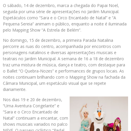
O sábado, 14 de dezembro, marca a chegada do Papai Noel,
seguida por uma série de apresentações no Jardim Municipal.
Espetáculos como “Sara e o Circo Encantado de Natal” e “A
Pequena Sereia” animam o público, enquanto a noite é iluminada
pelo Mapping Show “A Estrela de Belém”.
No domingo, 15 de dezembro, a primeira Parada Natalina
percorre as ruas do centro, acompanhada por encontros com
personagens natalinos e diversas apresentações musicais e
teatrais no Jardim Municipal. A semana de 16 a 18 de dezembro
traz uma mistura de música, dança e teatro, com destaque para
o Ballet “O Quebra-Nozes” e performances de grupos locais. As
noites continuam brilhando com o Mapping Show na fachada da
Câmara Municipal, um espetáculo visual que se repete
diariamente.
Nos dias 19 e 20 de dezembro,
“Uma Aventura Congelante” e
“Sara e o Circo Encantado de
Natal” continuam a encantar, com
shows musicais variados no palco
NEVE. O passeio ciclístico “Pedal