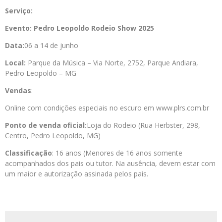
Serviço:
Evento: Pedro Leopoldo Rodeio Show 2025
Data:
06 a 14 de junho
Local:
Parque da Música – Via Norte, 2752, Parque Andiara,
Pedro Leopoldo – MG
Vendas
:
Online com condições especiais no escuro em www.plrs.com.br
Ponto de venda oficial:
Loja do Rodeio (Rua Herbster, 298,
Centro, Pedro Leopoldo, MG)
Classificação
: 16 anos (Menores de 16 anos somente
acompanhados dos pais ou tutor. Na ausência, devem estar com
um maior e autorização assinada pelos pais.