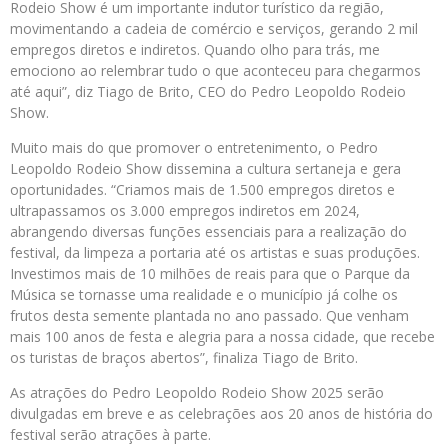
Rodeio Show é um importante indutor turístico da região,
movimentando a cadeia de comércio e serviços, gerando 2 mil
empregos diretos e indiretos. Quando olho para trás, me
emociono ao relembrar tudo o que aconteceu para chegarmos
até aqui”, diz Tiago de Brito, CEO do Pedro Leopoldo Rodeio
Show.
Muito mais do que promover o entretenimento, o Pedro
Leopoldo Rodeio Show dissemina a cultura sertaneja e gera
oportunidades. “Criamos mais de 1.500 empregos diretos e
ultrapassamos os 3.000 empregos indiretos em 2024,
abrangendo diversas funções essenciais para a realização do
festival, da limpeza a portaria até os artistas e suas produções.
Investimos mais de 10 milhões de reais para que o Parque da
Música se tornasse uma realidade e o município já colhe os
frutos desta semente plantada no ano passado. Que venham
mais 100 anos de festa e alegria para a nossa cidade, que recebe
os turistas de braços abertos”, finaliza Tiago de Brito.
As atrações do Pedro Leopoldo Rodeio Show 2025 serão
divulgadas em breve e as celebrações aos 20 anos de história do
festival serão atrações à parte.