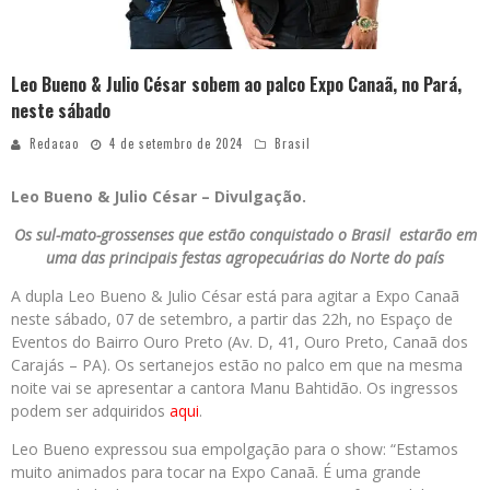
Leo Bueno & Julio César sobem ao palco Expo Canaã, no Pará,
neste sábado
Redacao
4 de setembro de 2024
Brasil
Leo Bueno & Julio César – Divulgação.
Os sul-mato-grossenses que estão conquistado o Brasil estarão em
uma das principais festas agropecuárias do Norte do país
A dupla Leo Bueno & Julio César está para agitar a Expo Canaã
neste sábado, 07 de setembro, a partir das 22h, no Espaço de
Eventos do Bairro Ouro Preto (Av. D, 41, Ouro Preto, Canaã dos
Carajás – PA). Os sertanejos estão no palco em que na mesma
noite vai se apresentar a cantora Manu Bahtidão. Os ingressos
podem ser adquiridos
aqui
.
Leo Bueno expressou sua empolgação para o show: “Estamos
muito animados para tocar na Expo Canaã. É uma grande