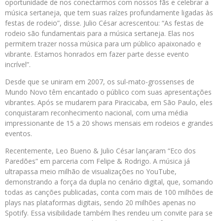
oportunidade de nos conectarmos com nossos fãs e celebrar a
música sertaneja, que tem suas raízes profundamente ligadas às
festas de rodeio”, disse. Julio César acrescentou: “As festas de
rodeio são fundamentais para a música sertaneja. Elas nos
permitem trazer nossa música para um público apaixonado e
vibrante. Estamos honrados em fazer parte desse evento
incrível”.
Desde que se uniram em 2007, os sul-mato-grossenses de
Mundo Novo têm encantado o público com suas apresentações
vibrantes. Após se mudarem para Piracicaba, em São Paulo, eles
conquistaram reconhecimento nacional, com uma média
impressionante de 15 a 20 shows mensais em rodeios e grandes
eventos.
Recentemente, Leo Bueno & Julio César lançaram “Eco dos
Paredões” em parceria com Felipe & Rodrigo. A música já
ultrapassa meio milhão de visualizações no YouTube,
demonstrando a força da dupla no cenário digital, que, somando
todas as canções publicadas, conta com mais de 100 milhões de
plays nas plataformas digitais, sendo 20 milhões apenas no
Spotify. Essa visibilidade também lhes rendeu um convite para se